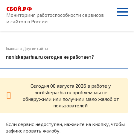
Перейти
СБОЙ.РФ
к
Мониторинг работоспособности сервисов
контенту
и сайтов в России
Главная
»
Другие сайты
norilskeparhia.ru сегодня не работает?
Cегодня 08 августа 2026 в работе у
norilskeparhia.ru проблем мы не
обнаружили или получили мало жалоб от
пользователей.
Если сервис недоступен, нажмите на кнопку, чтобы
зафиксировать жалобу.