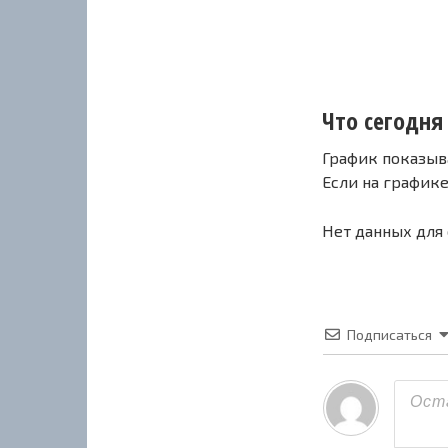
Что сегодня с
График показыв
Если на график
Нет данных для
Подписаться