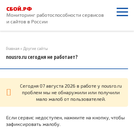
Перейти
СБОЙ.РФ
к
Мониторинг работоспособности сервисов
контенту
и сайтов в России
Главная
»
Другие сайты
nousro.ru сегодня не работает?
Cегодня 07 августа 2026 в работе у nousro.ru
проблем мы не обнаружили или получили
мало жалоб от пользователей.
Если сервис недоступен, нажмите на кнопку, чтобы
зафиксировать жалобу.