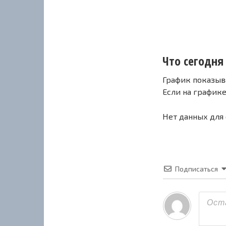
Что сегодня 
График показыв
Если на график
Нет данных для
Подписаться