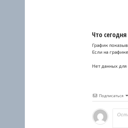
Что сегодня 
График показыв
Если на график
Нет данных для
Подписаться