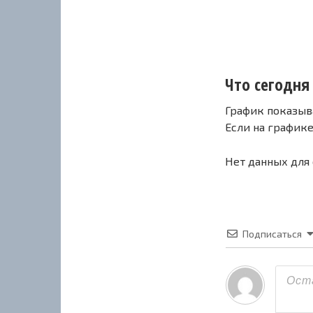
Что сегодня 
График показыв
Если на график
Нет данных для
Подписаться