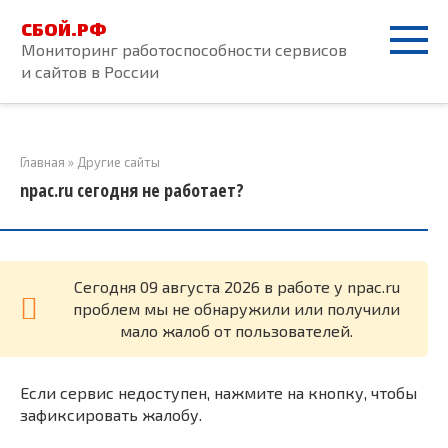
Перейти
СБОЙ.РФ
к
Мониторинг работоспособности сервисов
контенту
и сайтов в России
Главная
»
Другие сайты
npac.ru сегодня не работает?
Cегодня 09 августа 2026 в работе у npac.ru
проблем мы не обнаружили или получили
мало жалоб от пользователей.
Если сервис недоступен, нажмите на кнопку, чтобы
зафиксировать жалобу.