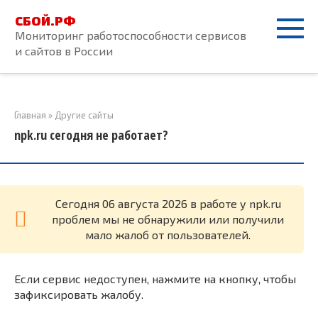
Перейти
СБОЙ.РФ
к
Мониторинг работоспособности сервисов
контенту
и сайтов в России
Главная
»
Другие сайты
npk.ru сегодня не работает?
Cегодня 06 августа 2026 в работе у npk.ru
проблем мы не обнаружили или получили
мало жалоб от пользователей.
Если сервис недоступен, нажмите на кнопку, чтобы
зафиксировать жалобу.