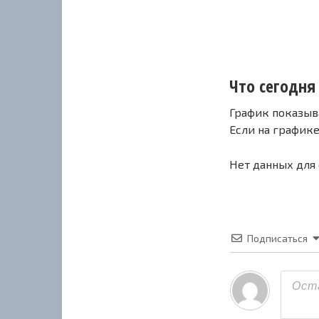
Что сегодня 
График показыв
Если на график
Нет данных для
Подписаться