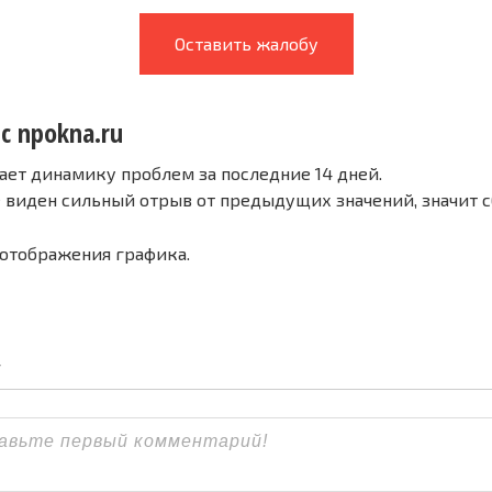
Оставить жалобу
с npokna.ru
ает динамику проблем за последние 14 дней.
е виден сильный отрыв от предыдущих значений, значит 
 отображения графика.