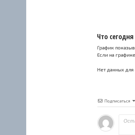
Что сегодня 
График показыв
Если на график
Нет данных для
Подписаться