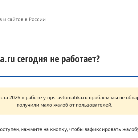
 и сайтов в России
a.ru сегодня не работает?
уста 2026 в работе у nps-avtomatika.ru проблем мы не об
получили мало жалоб от пользователей.
оступен, нажмите на кнопку, чтобы зафиксировать жалоб