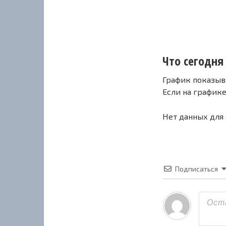
Что сегодня 
График показыв
Если на график
Нет данных для
Подписаться