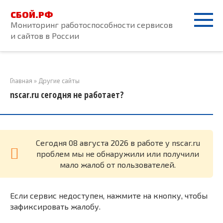
Перейти
СБОЙ.РФ
к
Мониторинг работоспособности сервисов
контенту
и сайтов в России
Главная
»
Другие сайты
nscar.ru сегодня не работает?
Cегодня 08 августа 2026 в работе у nscar.ru
проблем мы не обнаружили или получили
мало жалоб от пользователей.
Если сервис недоступен, нажмите на кнопку, чтобы
зафиксировать жалобу.