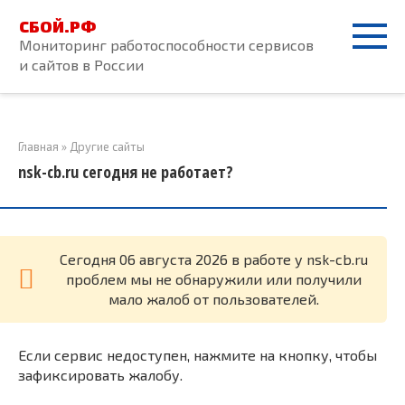
Перейти
СБОЙ.РФ
к
Мониторинг работоспособности сервисов
контенту
и сайтов в России
Главная
»
Другие сайты
nsk-cb.ru сегодня не работает?
Cегодня 06 августа 2026 в работе у nsk-cb.ru
проблем мы не обнаружили или получили
мало жалоб от пользователей.
Если сервис недоступен, нажмите на кнопку, чтобы
зафиксировать жалобу.