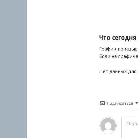
Что сегодня 
График показыв
Если на график
Нет данных для
Подписаться