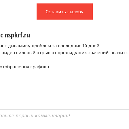
Оставить жалобу
с nspkrf.ru
ает динамику проблем за последние 14 дней.
е виден сильный отрыв от предыдущих значений, значит 
 отображения графика.