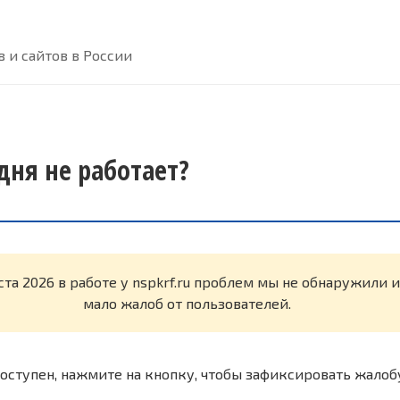
 и сайтов в России
одня не работает?
ста 2026 в работе у nspkrf.ru проблем мы не обнаружили 
мало жалоб от пользователей.
оступен, нажмите на кнопку, чтобы зафиксировать жалоб