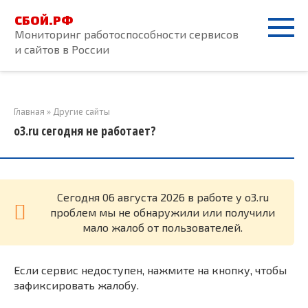
Перейти
СБОЙ.РФ
к
Мониторинг работоспособности сервисов
контенту
и сайтов в России
Главная
»
Другие сайты
o3.ru сегодня не работает?
Cегодня 06 августа 2026 в работе у o3.ru
проблем мы не обнаружили или получили
мало жалоб от пользователей.
Если сервис недоступен, нажмите на кнопку, чтобы
зафиксировать жалобу.