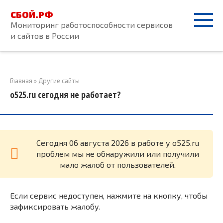
Перейти
СБОЙ.РФ
к
Мониторинг работоспособности сервисов
контенту
и сайтов в России
Главная
»
Другие сайты
o525.ru сегодня не работает?
Cегодня 06 августа 2026 в работе у o525.ru
проблем мы не обнаружили или получили
мало жалоб от пользователей.
Если сервис недоступен, нажмите на кнопку, чтобы
зафиксировать жалобу.