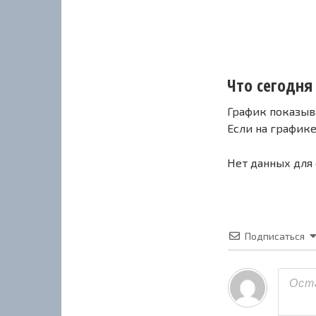
Что сегодня 
График показыв
Если на график
Нет данных для
Подписаться