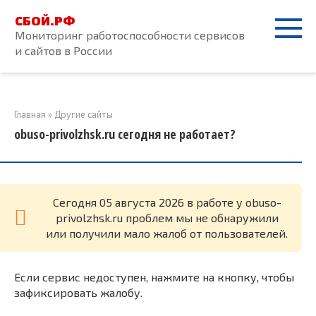
Перейти
СБОЙ.РФ
к
Мониторинг работоспособности сервисов
контенту
и сайтов в России
Главная
»
Другие сайты
obuso-privolzhsk.ru сегодня не работает?
Cегодня 05 августа 2026 в работе у obuso-
privolzhsk.ru проблем мы не обнаружили
или получили мало жалоб от пользователей.
Если сервис недоступен, нажмите на кнопку, чтобы
зафиксировать жалобу.