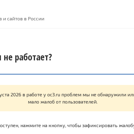
 и сайтов в России
я не работает?
густа 2026 в работе у oc3.ru проблем мы не обнаружили и
мало жалоб от пользователей.
оступен, нажмите на кнопку, чтобы зафиксировать жалоб