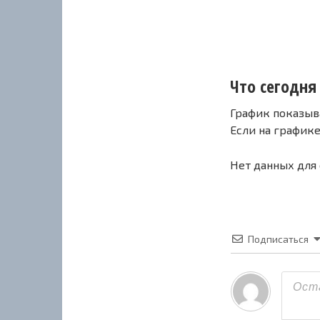
Что сегодня 
График показыв
Если на график
Нет данных для
Подписаться