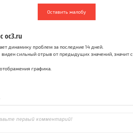
Оставить жалобу
с oc3.ru
ает динамику проблем за последние 14 дней.
е виден сильный отрыв от предыдущих значений, значит 
 отображения графика.