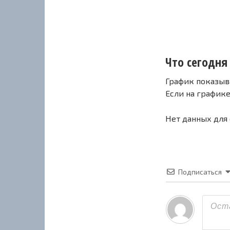
Что сегодня с
График показыв
Если на график
Нет данных для
Подписаться