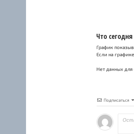
Что сегодня 
График показыв
Если на график
Нет данных для
Подписаться