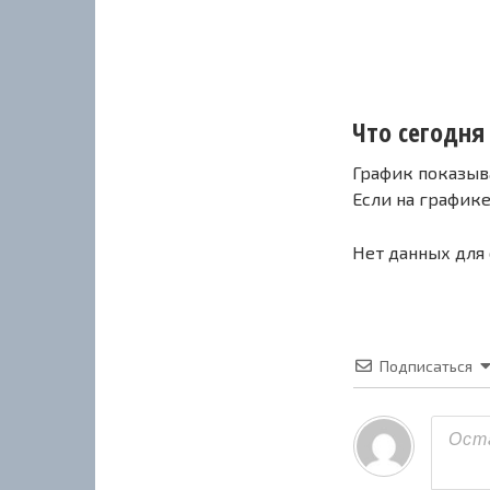
Что сегодня 
График показыв
Если на график
Нет данных для
Подписаться