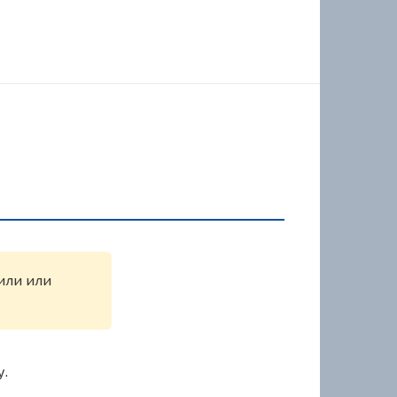
жили или
у.