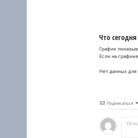
Что сегодня 
График показыв
Если на график
Нет данных для
Подписаться