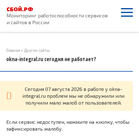
Перейти
СБОЙ.РФ
к
Мониторинг работоспособности сервисов
контенту
и сайтов в России
Главная
»
Другие сайты
okna-integral.ru сегодня не работает?
Cегодня 07 августа 2026 в работе у okna-
integral.ru проблем мы не обнаружили или
получили мало жалоб от пользователей.
Если сервис недоступен, нажмите на кнопку, чтобы
зафиксировать жалобу.