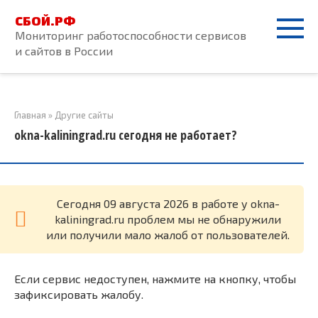
Перейти
СБОЙ.РФ
к
Мониторинг работоспособности сервисов
контенту
и сайтов в России
Главная
»
Другие сайты
okna-kaliningrad.ru сегодня не работает?
Cегодня 09 августа 2026 в работе у okna-
kaliningrad.ru проблем мы не обнаружили
или получили мало жалоб от пользователей.
Если сервис недоступен, нажмите на кнопку, чтобы
зафиксировать жалобу.