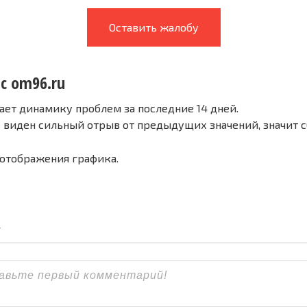
Оставить жалобу
 с om96.ru
ает динамику проблем за последние 14 дней.
е виден сильный отрыв от предыдущих значений, значит 
 отображения графика.