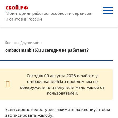
Перейти
СБОЙ.РФ
к
Мониторинг работоспособности сервисов
контенту
и сайтов в России
Главная
»
Другие сайты
ombudsmanbiz63.ru сегодня не работает?
Cегодня 09 августа 2026 в работе у
ombudsmanbiz63.ru проблем мы не
обнаружили или получили мало жалоб от
пользователей.
Если сервис недоступен, нажмите на кнопку, чтобы
зафиксировать жалобу.