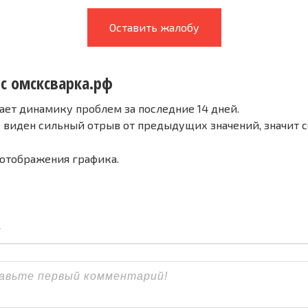
Оставить жалобу
 с омсксварка.рф
ает динамику проблем за последние 14 дней.
е виден сильный отрыв от предыдущих значений, значит 
 отображения графика.