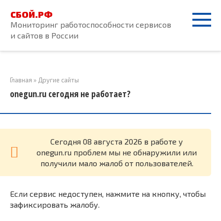
Перейти
СБОЙ.РФ
к
Мониторинг работоспособности сервисов
контенту
и сайтов в России
Главная
»
Другие сайты
onegun.ru сегодня не работает?
Cегодня 08 августа 2026 в работе у
onegun.ru проблем мы не обнаружили или
получили мало жалоб от пользователей.
Если сервис недоступен, нажмите на кнопку, чтобы
зафиксировать жалобу.