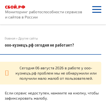
Перейти
СБОЙ.РФ
к
Мониторинг работоспособности сервисов
контенту
и сайтов в России
Главная
»
Другие сайты
ооо-кузнецъ.рф сегодня не работает?
Cегодня 06 августа 2026 в работе у ооо-
кузнецъ.рф проблем мы не обнаружили или
получили мало жалоб от пользователей.
Если сервис недоступен, нажмите на кнопку, чтобы
зафиксировать жалобу.