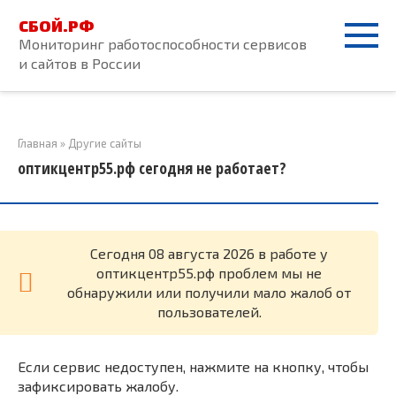
Перейти
СБОЙ.РФ
к
Мониторинг работоспособности сервисов
контенту
и сайтов в России
Главная
»
Другие сайты
оптикцентр55.рф сегодня не работает?
Cегодня 08 августа 2026 в работе у
оптикцентр55.рф проблем мы не
обнаружили или получили мало жалоб от
пользователей.
Если сервис недоступен, нажмите на кнопку, чтобы
зафиксировать жалобу.