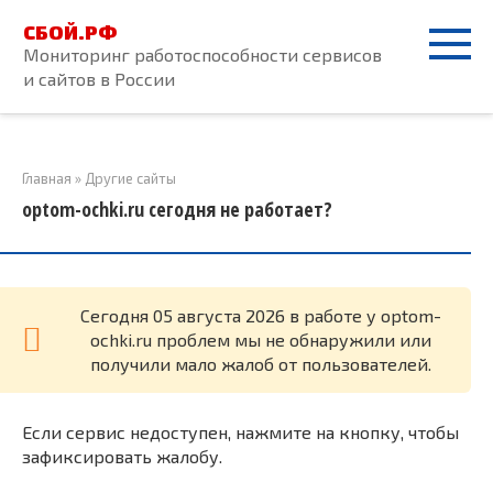
Перейти
СБОЙ.РФ
к
Мониторинг работоспособности сервисов
контенту
и сайтов в России
Главная
»
Другие сайты
optom-ochki.ru сегодня не работает?
Cегодня 05 августа 2026 в работе у optom-
ochki.ru проблем мы не обнаружили или
получили мало жалоб от пользователей.
Если сервис недоступен, нажмите на кнопку, чтобы
зафиксировать жалобу.