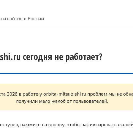
 и сайтов в России
ishi.ru сегодня не работает?
ста 2026 в работе у orbita-mitsubishi.ru проблем мы не о
получили мало жалоб от пользователей.
оступен, нажмите на кнопку, чтобы зафиксировать жалоб