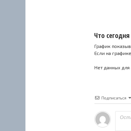
Что сегодня 
График показыв
Если на график
Нет данных для
Подписаться