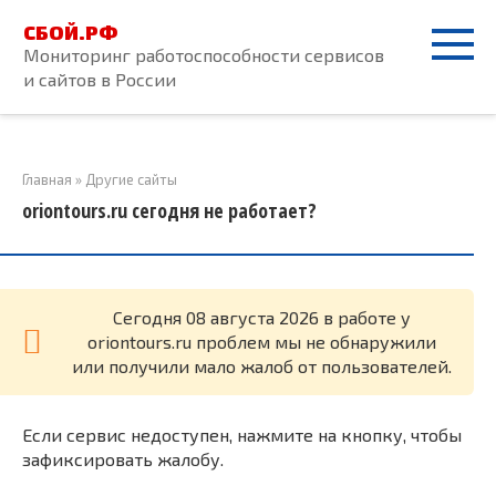
Перейти
СБОЙ.РФ
к
Мониторинг работоспособности сервисов
контенту
и сайтов в России
Главная
»
Другие сайты
oriontours.ru сегодня не работает?
Cегодня 08 августа 2026 в работе у
oriontours.ru проблем мы не обнаружили
или получили мало жалоб от пользователей.
Если сервис недоступен, нажмите на кнопку, чтобы
зафиксировать жалобу.