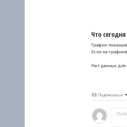
Что сегодня с
График показыв
Если на график
Нет данных для
Подписаться