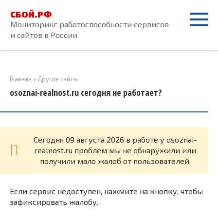
Перейти
СБОЙ.РФ
к
Мониторинг работоспособности сервисов
контенту
и сайтов в России
Главная
»
Другие сайты
osoznai-realnost.ru сегодня не работает?
Cегодня 09 августа 2026 в работе у osoznai-
realnost.ru проблем мы не обнаружили или
получили мало жалоб от пользователей.
Если сервис недоступен, нажмите на кнопку, чтобы
зафиксировать жалобу.