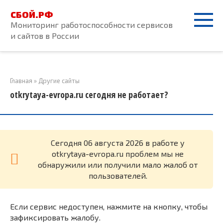
Перейти
СБОЙ.РФ
к
Мониторинг работоспособности сервисов
контенту
и сайтов в России
Главная
»
Другие сайты
otkrytaya-evropa.ru сегодня не работает?
Cегодня 06 августа 2026 в работе у
otkrytaya-evropa.ru проблем мы не
обнаружили или получили мало жалоб от
пользователей.
Если сервис недоступен, нажмите на кнопку, чтобы
зафиксировать жалобу.