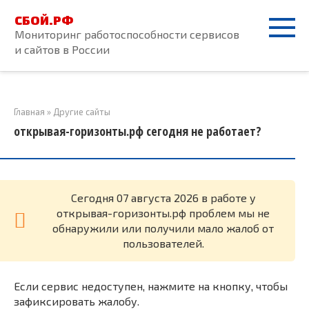
Перейти
СБОЙ.РФ
к
Мониторинг работоспособности сервисов
контенту
и сайтов в России
Главная
»
Другие сайты
открывая-горизонты.рф сегодня не работает?
Cегодня 07 августа 2026 в работе у
открывая-горизонты.рф проблем мы не
обнаружили или получили мало жалоб от
пользователей.
Если сервис недоступен, нажмите на кнопку, чтобы
зафиксировать жалобу.