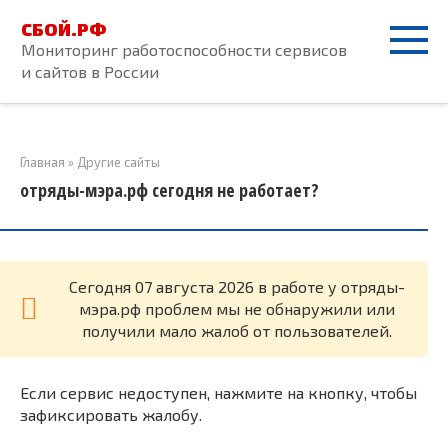
Перейти
СБОЙ.РФ
к
Мониторинг работоспособности сервисов
контенту
и сайтов в России
Главная
»
Другие сайты
отряды-мэра.рф сегодня не работает?
Cегодня 07 августа 2026 в работе у отряды-
мэра.рф проблем мы не обнаружили или
получили мало жалоб от пользователей.
Если сервис недоступен, нажмите на кнопку, чтобы
зафиксировать жалобу.