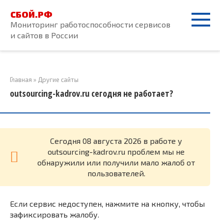
Перейти
СБОЙ.РФ
к
Мониторинг работоспособности сервисов
контенту
и сайтов в России
Главная
»
Другие сайты
outsourcing-kadrov.ru сегодня не работает?
Cегодня 08 августа 2026 в работе у
outsourcing-kadrov.ru проблем мы не
обнаружили или получили мало жалоб от
пользователей.
Если сервис недоступен, нажмите на кнопку, чтобы
зафиксировать жалобу.