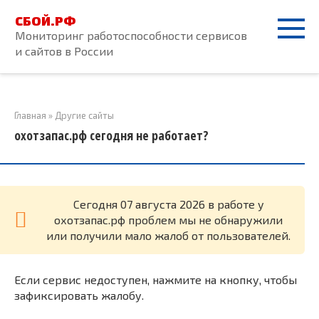
Перейти
СБОЙ.РФ
к
Мониторинг работоспособности сервисов
контенту
и сайтов в России
Главная
»
Другие сайты
охотзапас.рф сегодня не работает?
Cегодня 07 августа 2026 в работе у
охотзапас.рф проблем мы не обнаружили
или получили мало жалоб от пользователей.
Если сервис недоступен, нажмите на кнопку, чтобы
зафиксировать жалобу.