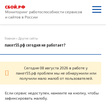
Перейти
СБОЙ.РФ
к
Мониторинг работоспособности сервисов
контенту
и сайтов в России
Главная
»
Другие сайты
пакет55.рф сегодня не работает?
Cегодня 08 августа 2026 в работе у
пакет55.рф проблем мы не обнаружили или
получили мало жалоб от пользователей.
Если сервис недоступен, нажмите на кнопку, чтобы
зафиксировать жалобу.