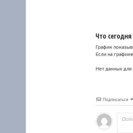
Что сегодня
График показыв
Если на график
Нет данных для
Подписаться