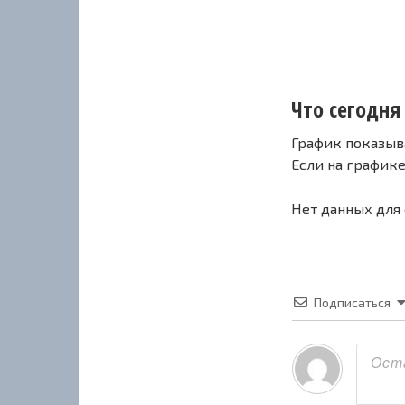
Что сегодня
График показыв
Если на график
Нет данных для
Подписаться