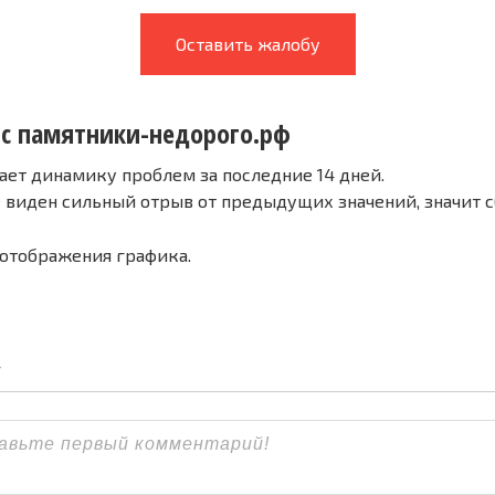
Оставить жалобу
 с памятники-недорого.рф
ает динамику проблем за последние 14 дней.
е виден сильный отрыв от предыдущих значений, значит 
 отображения графика.