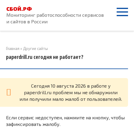
Перейти
СБОЙ.РФ
к
Мониторинг работоспособности сервисов
контенту
и сайтов в России
Главная
»
Другие сайты
paperdrill.ru сегодня не работает?
Cегодня 10 августа 2026 в работе у
paperdrill.ru проблем мы не обнаружили
или получили мало жалоб от пользователей.
Если сервис недоступен, нажмите на кнопку, чтобы
зафиксировать жалобу.