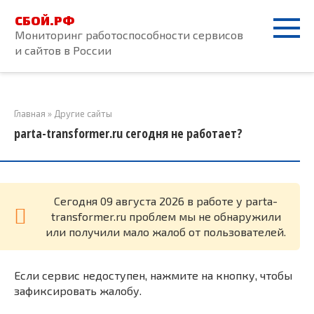
Перейти
СБОЙ.РФ
к
Мониторинг работоспособности сервисов
контенту
и сайтов в России
Главная
»
Другие сайты
parta-transformer.ru сегодня не работает?
Cегодня 09 августа 2026 в работе у parta-
transformer.ru проблем мы не обнаружили
или получили мало жалоб от пользователей.
Если сервис недоступен, нажмите на кнопку, чтобы
зафиксировать жалобу.