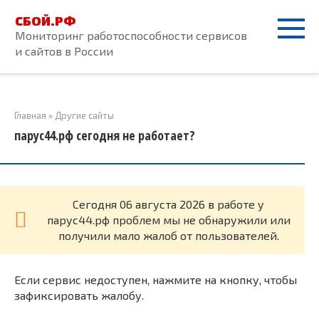
Перейти
СБОЙ.РФ
к
Мониторинг работоспособности сервисов
контенту
и сайтов в России
Главная
»
Другие сайты
парус44.рф сегодня не работает?
Cегодня 06 августа 2026 в работе у
парус44.рф проблем мы не обнаружили или
получили мало жалоб от пользователей.
Если сервис недоступен, нажмите на кнопку, чтобы
зафиксировать жалобу.