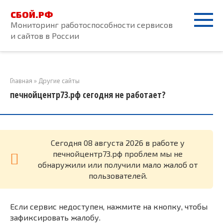
Перейти
СБОЙ.РФ
к
Мониторинг работоспособности сервисов
контенту
и сайтов в России
Главная
»
Другие сайты
печнойцентр73.рф сегодня не работает?
Cегодня 08 августа 2026 в работе у
печнойцентр73.рф проблем мы не
обнаружили или получили мало жалоб от
пользователей.
Если сервис недоступен, нажмите на кнопку, чтобы
зафиксировать жалобу.