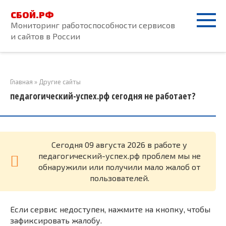
Перейти
СБОЙ.РФ
к
Мониторинг работоспособности сервисов
контенту
и сайтов в России
Главная
»
Другие сайты
педагогический-успех.рф сегодня не работает?
Cегодня 09 августа 2026 в работе у
педагогический-успех.рф проблем мы не
обнаружили или получили мало жалоб от
пользователей.
Если сервис недоступен, нажмите на кнопку, чтобы
зафиксировать жалобу.