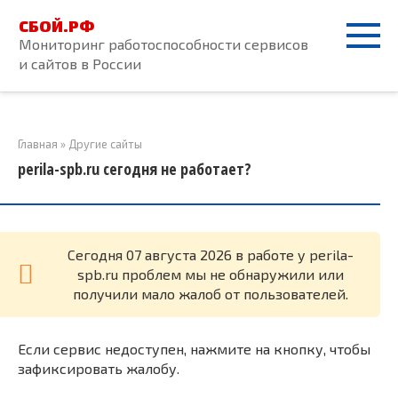
Перейти
СБОЙ.РФ
к
Мониторинг работоспособности сервисов
контенту
и сайтов в России
Главная
»
Другие сайты
perila-spb.ru сегодня не работает?
Cегодня 07 августа 2026 в работе у perila-
spb.ru проблем мы не обнаружили или
получили мало жалоб от пользователей.
Если сервис недоступен, нажмите на кнопку, чтобы
зафиксировать жалобу.